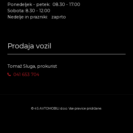
Ponedeljek - petek: 08.30 - 17.00
Sobota: 8.30 - 12.00
Nedelje in prazniki: zaprto
Prodaja vozil
Tomaž Sluga, prokurist
041 653 704
© 4S AVTOMOBILI d.o.o. Vse pravice pridržane.