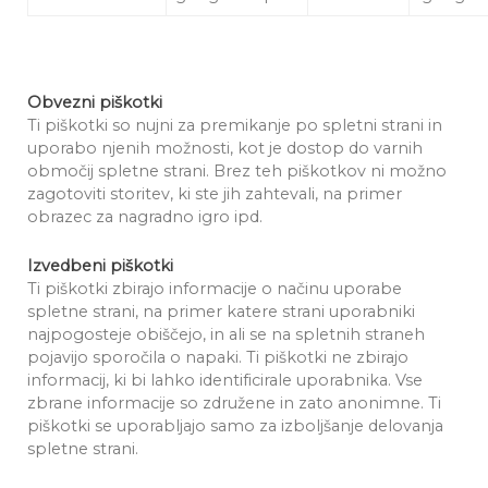
Obvezni piškotki
Ti piškotki so nujni za premikanje po spletni strani in
uporabo njenih možnosti, kot je dostop do varnih
območij spletne strani. Brez teh piškotkov ni možno
zagotoviti storitev, ki ste jih zahtevali, na primer
obrazec za nagradno igro ipd.
Izvedbeni piškotki
Ti piškotki zbirajo informacije o načinu uporabe
spletne strani, na primer katere strani uporabniki
najpogosteje obiščejo, in ali se na spletnih straneh
pojavijo sporočila o napaki. Ti piškotki ne zbirajo
informacij, ki bi lahko identificirale uporabnika. Vse
zbrane informacije so združene in zato anonimne. Ti
piškotki se uporabljajo samo za izboljšanje delovanja
spletne strani.