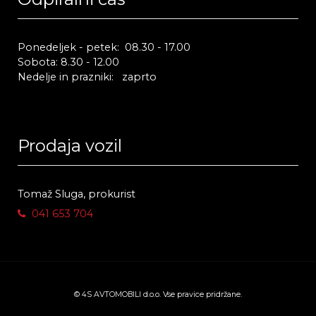
Ponedeljek - petek: 08.30 - 17.00
Sobota: 8.30 - 12.00
Nedelje in prazniki: zaprto
Prodaja vozil
Tomaž Sluga, prokurist
041 653 704
© 4S AVTOMOBILI d.o.o. Vse pravice pridržane.