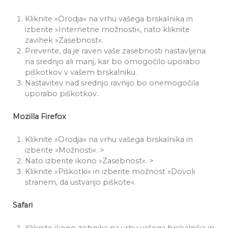
Kliknite »Orodja« na vrhu vašega brskalnika in
izberite »Internetne možnosti«, nato kliknite
zavihek »Zasebnost«.
Preverite, da je raven vaše zasebnosti nastavljena
na srednjo ali manj, kar bo omogočilo uporabo
piškotkov v vašem brskalniku.
Nastavitev nad srednjo ravnijo bo onemogočila
uporabo piškotkov.
Mozilla Firefox
Kliknite »Orodja« na vrhu vašega brskalnika in
izberite »Možnosti«. >
Nato izberite ikono »Zasebnost«. >
Kliknite »Piškotki« in izberite možnost »Dovoli
stranem, da ustvarijo piškote«.
Safari