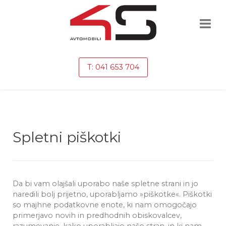
T: 041 653 704
Spletni piškotki
Da bi vam olajšali uporabo naše spletne strani in jo
naredili bolj prijetno, uporabljamo »piškotke«. Piškotki
so majhne podatkovne enote, ki nam omogočajo
primerjavo novih in predhodnih obiskovalcev,