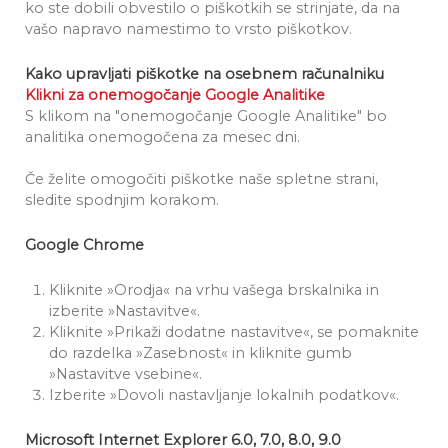
ko ste dobili obvestilo o piškotkih se strinjate, da na
vašo napravo namestimo to vrsto piškotkov.
Kako upravljati piškotke na osebnem računalniku
Klikni za onemogočanje Google Analitike
S klikom na "onemogočanje Google Analitike" bo
analitika onemogočena za mesec dni.
Če želite omogočiti piškotke naše spletne strani,
sledite spodnjim korakom.
Google Chrome
Kliknite »Orodja« na vrhu vašega brskalnika in
izberite »Nastavitve«.
Kliknite »Prikaži dodatne nastavitve«, se pomaknite
do razdelka »Zasebnost« in kliknite gumb
»Nastavitve vsebine«.
Izberite »Dovoli nastavljanje lokalnih podatkov«.
Microsoft Internet Explorer 6.0, 7.0, 8.0, 9.0